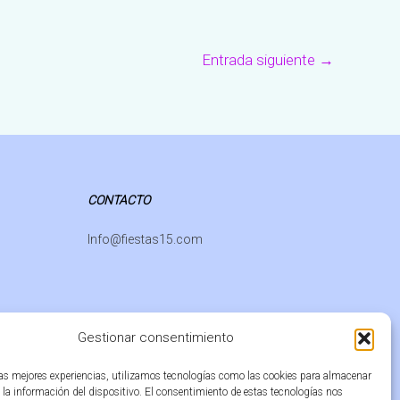
Entrada siguiente
→
CONTACTO
Info@fiestas15.com
Gestionar consentimiento
las mejores experiencias, utilizamos tecnologías como las cookies para almacenar
 la información del dispositivo. El consentimiento de estas tecnologías nos