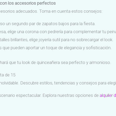
con los accesorios perfectos
cesorios adecuados. Toma en cuenta estos consejos:
o un segundo par de zapatos bajos para la fiesta.
cesa, elige una corona con pedrería para complementar tu pein
les brillantes, elige joyería sutil para no sobrecargar el look.
que pueden aportar un toque de elegancia y sofisticación.
os hará que tu look de quinceañera sea perfecto y armonioso.
sta de 15
olvidable. Descubre estilos, tendencias y consejos para elegir e
scenario espectacular. Explora nuestras opciones de
alquiler