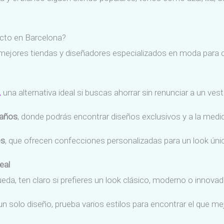
ecto en Barcelona?
las mejores tiendas y diseñadores especializados en moda par
,
una alternativa ideal si buscas ahorrar sin renunciar a un ves
 años
, donde podrás encontrar diseños exclusivos y a la medi
es
, que ofrecen confecciones personalizadas para un look úni
eal
a, ten claro si prefieres un look clásico, moderno o innovad
un solo diseño, prueba varios estilos para encontrar el que me