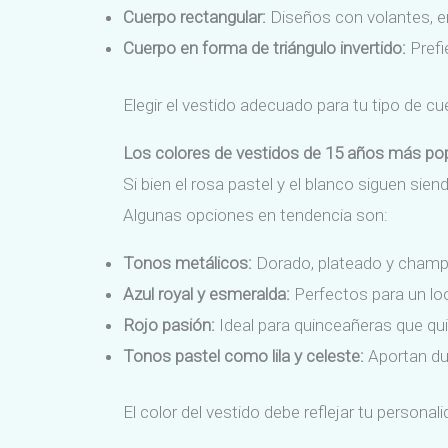
Cuerpo rectangular:
Diseños con volantes, en
Cuerpo en forma de triángulo invertido:
Prefi
Elegir el vestido adecuado para tu tipo de 
Los colores de vestidos de 15 años más po
Si bien el rosa pastel y el blanco siguen si
Algunas opciones en tendencia son:
Tonos metálicos:
Dorado, plateado y champán
Azul royal y esmeralda:
Perfectos para un lo
Rojo pasión:
Ideal para quinceañeras que qui
Tonos pastel como lila y celeste:
Aportan dul
El color del vestido debe reflejar tu personali