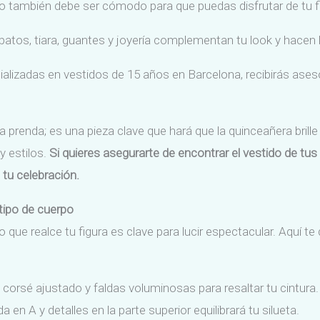
 también debe ser cómodo para que puedas disfrutar de tu f
atos, tiara, guantes y joyería complementan tu look y hacen l
ializadas en vestidos de 15 años en Barcelona, recibirás ases
renda; es una pieza clave que hará que la quinceañera brille
y estilos.
Si quieres asegurarte de encontrar el vestido de tus 
 tu celebración.
tipo de cuerpo
do que realce tu figura es clave para lucir espectacular. Aqu
corsé ajustado y faldas voluminosas para resaltar tu cintura.
 en A y detalles en la parte superior equilibrará tu silueta.