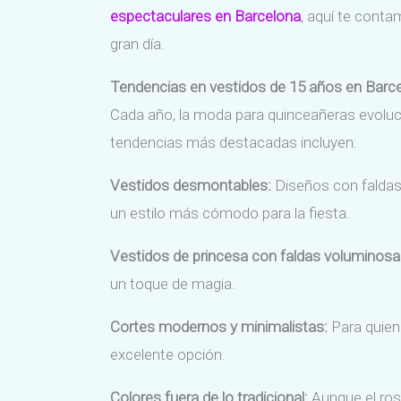
espectaculares en Barcelona
, aquí te conta
gran día.
Tendencias en vestidos de 15 años en Barc
Cada año, la moda para quinceañeras evoluci
tendencias más destacadas incluyen:
Vestidos desmontables:
Diseños con faldas 
un estilo más cómodo para la fiesta.
Vestidos de princesa con faldas voluminosa
un toque de magia.
Cortes modernos y minimalistas:
Para quiene
excelente opción.
Colores fuera de lo tradicional:
Aunque el rosa