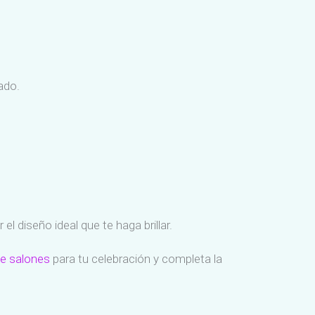
ado.
l diseño ideal que te haga brillar.
 de salones
para tu celebración y completa la