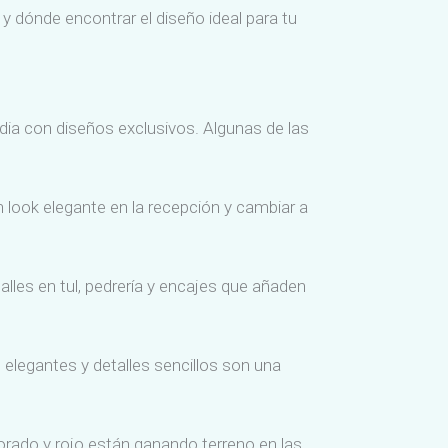
y dónde encontrar el diseño ideal para tu
dia con diseños exclusivos. Algunas de las
n look elegante en la recepción y cambiar a
alles en tul, pedrería y encajes que añaden
 elegantes y detalles sencillos son una
dorado y rojo están ganando terreno en las