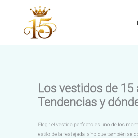
Ir
al
contenido
Los vestidos de 15
Tendencias y dónde
Elegir el vestido perfecto es uno de los mo
estilo de la festejada, sino que también se c