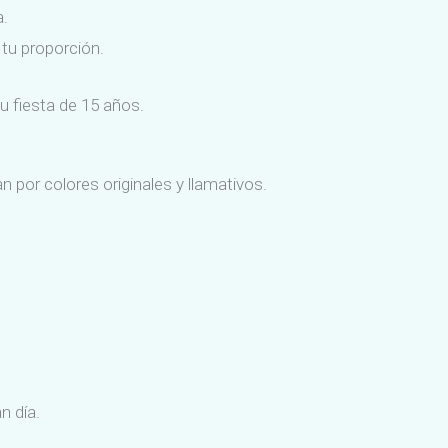
a.
 tu proporción.
u fiesta de 15 años.
 por colores originales y llamativos.
n día.