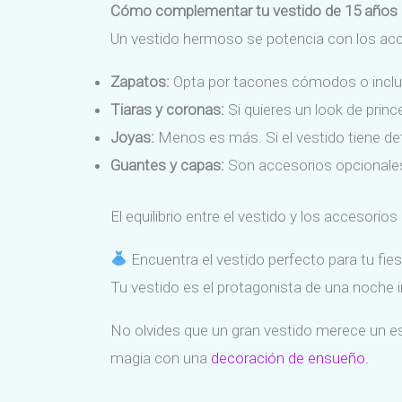
Cómo complementar tu vestido de 15 años 
Un vestido hermoso se potencia con los ac
Zapatos:
Opta por tacones cómodos o inclus
Tiaras y coronas:
Si quieres un look de prin
Joyas:
Menos es más. Si el vestido tiene detal
Guantes y capas:
Son accesorios opcionales 
El equilibrio entre el vestido y los accesori
Encuentra el vestido perfecto para tu fie
Tu vestido es el protagonista de una noche in
No olvides que un gran vestido merece un e
magia con una
decoración de ensueño.