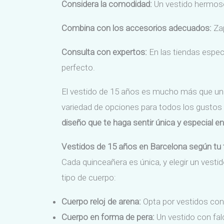
Considera la comodidad:
Un vestido hermoso
Combina con los accesorios adecuados:
Zap
Consulta con expertos:
En las tiendas espec
perfecto.
El vestido de 15 años es mucho más que una p
variedad de opciones para todos los gustos 
diseño que te haga sentir única y especial en
Vestidos de 15 años en Barcelona según tu 
Cada quinceañera es única, y elegir un vesti
tipo de cuerpo:
Cuerpo reloj de arena:
Opta por vestidos con 
Cuerpo en forma de pera:
Un vestido con falda