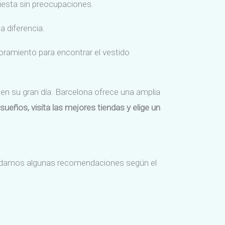
iesta sin preocupaciones.
a diferencia.
oramiento para encontrar el vestido
 en su gran día. Barcelona ofrece una amplia
sueños, visita las mejores tiendas y elige un
í te damos algunas recomendaciones según el