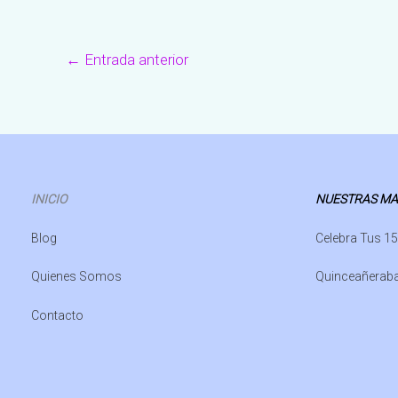
←
Entrada anterior
INICIO
NUESTRAS M
Blog
Celebra Tus 15
Quienes Somos
Quinceañerab
Contacto