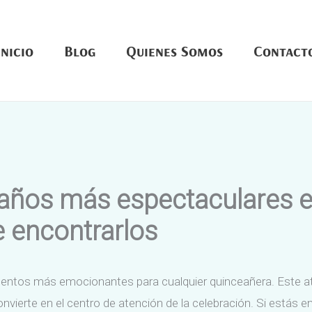
Inicio
Blog
Quienes Somos
Contact
 años más espectaculares e
 encontrarlos
mentos más emocionantes para cualquier quinceañera. Este atu
onvierte en el centro de atención de la celebración. Si estás 