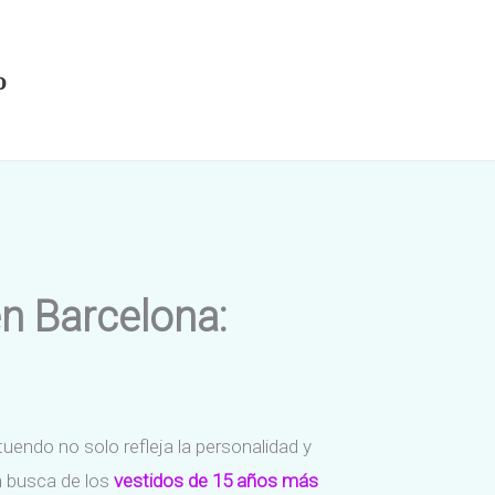
o
n Barcelona:
endo no solo refleja la personalidad y
en busca de los
vestidos de 15 años más